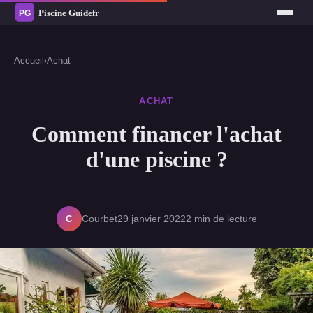
Accueil
›
Achat
ACHAT
Comment financer l'achat
d'une piscine ?
C
Courbet
29 janvier 2022
2 min de lecture